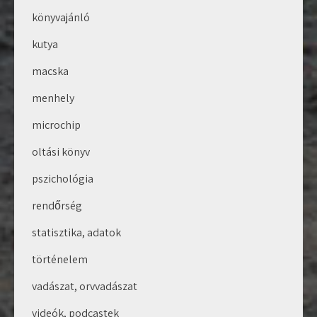
könyvajánló
kutya
macska
menhely
microchip
oltási könyv
pszichológia
rendőrség
statisztika, adatok
történelem
vadászat, orvvadászat
videók, podcastek