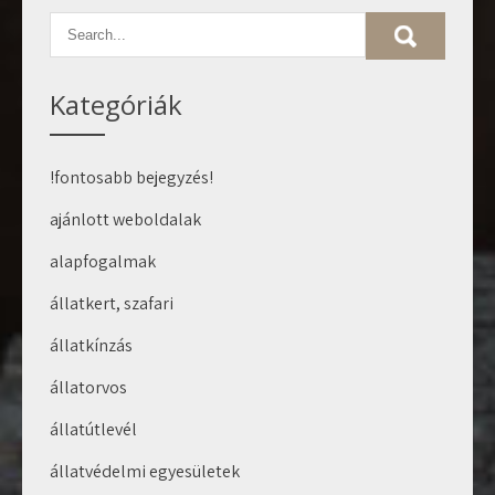
Kategóriák
!fontosabb bejegyzés!
ajánlott weboldalak
alapfogalmak
állatkert, szafari
állatkínzás
állatorvos
állatútlevél
állatvédelmi egyesületek