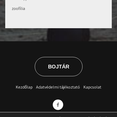
zoofília
BOJTÁR
Kezdőlap
Adatvédelmi tájékoztató
Kapcsolat