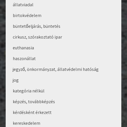
állatviadal
birtokvédelem
büntetőeljárás, büntetés
cirkusz, szórakoztató ipar
euthanasia
haszonállat
jegyző, önkormányzat, állatvédelmi hatóság
jog
kategória nélkül
képzés, továbbképzés
kérdésként érkezett
kereskedelem