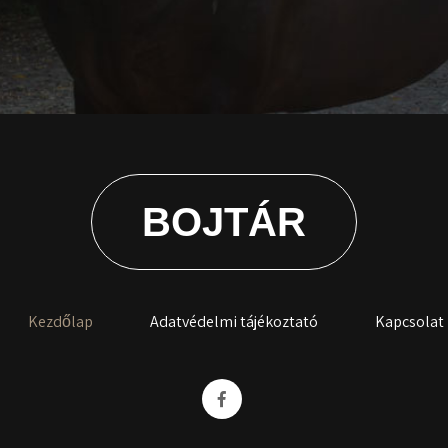
BOJTÁR
Kezdőlap
Adatvédelmi tájékoztató
Kapcsolat