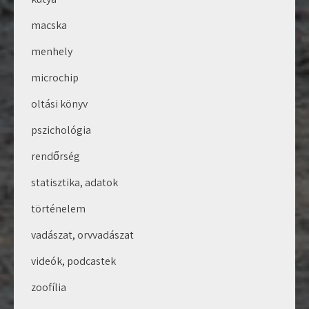
macska
menhely
microchip
oltási könyv
pszichológia
rendőrség
statisztika, adatok
történelem
vadászat, orvvadászat
videók, podcastek
zoofília