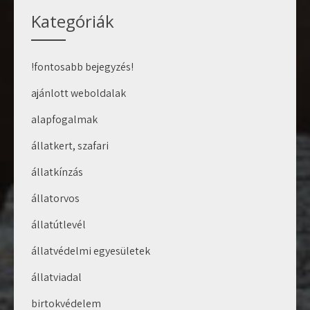
Kategóriák
!fontosabb bejegyzés!
ajánlott weboldalak
alapfogalmak
állatkert, szafari
állatkínzás
állatorvos
állatútlevél
állatvédelmi egyesületek
állatviadal
birtokvédelem