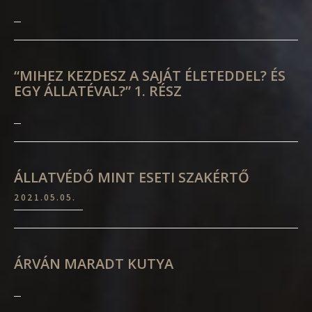
“MIHEZ KEZDESZ A SAJÁT ÉLETEDDEL? ÉS
EGY ÁLLATÉVAL?” 1. RÉSZ
ÁLLATVÉDŐ MINT ESETI SZAKÉRTŐ
2021.05.05.
ÁRVÁN MARADT KUTYA