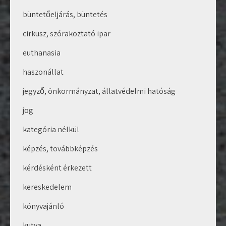
büntetőeljárás, büntetés
cirkusz, szórakoztató ipar
euthanasia
haszonállat
jegyző, önkormányzat, állatvédelmi hatóság
jog
kategória nélkül
képzés, továbbképzés
kérdésként érkezett
kereskedelem
könyvajánló
kutya