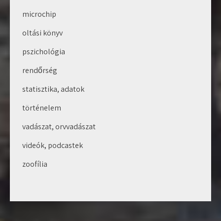
microchip
oltási könyv
pszichológia
rendőrség
statisztika, adatok
történelem
vadászat, orvvadászat
videók, podcastek
zoofília