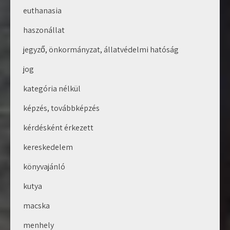
euthanasia
haszonállat
jegyző, önkormányzat, állatvédelmi hatóság
jog
kategória nélkül
képzés, továbbképzés
kérdésként érkezett
kereskedelem
könyvajánló
kutya
macska
menhely