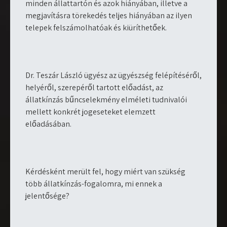
minden állattartón és azok hiányában, illetve a
megjavításra törekedés teljes hiányában az ilyen
telepek felszámolhatóak és kiüríthetőek.
Dr. Teszár László ügyész az ügyészség felépítéséről,
helyéről, szerepéről tartott előadást, az
állatkínzás bűncselekmény elméleti tudnivalói
mellett konkrét jogeseteket elemzett
előadásában.
Kérdésként merült fel, hogy miért van szükség
több állatkínzás-fogalomra, mi ennek a
jelentősége?