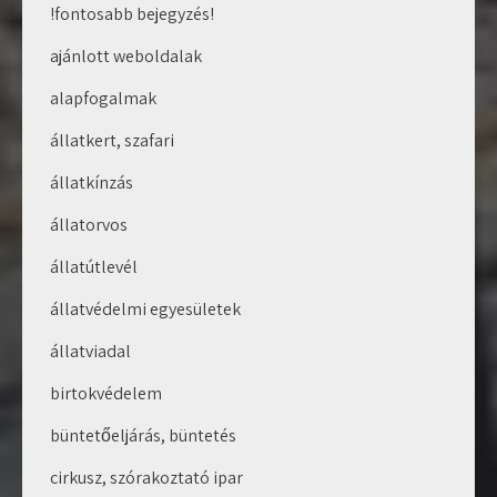
!fontosabb bejegyzés!
ajánlott weboldalak
alapfogalmak
állatkert, szafari
állatkínzás
állatorvos
állatútlevél
állatvédelmi egyesületek
állatviadal
birtokvédelem
büntetőeljárás, büntetés
cirkusz, szórakoztató ipar