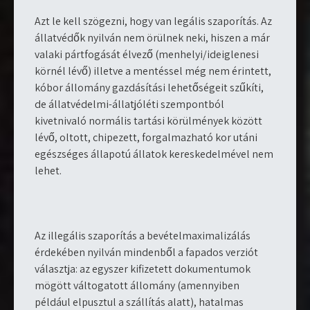
Azt le kell szögezni, hogy van legális szaporítás. Az
állatvédők nyilván nem örülnek neki, hiszen a már
valaki pártfogását élvező (menhelyi/ideiglenesi
körnél lévő) illetve a mentéssel még nem érintett,
kóbor állomány gazdásítási lehetőségeit szűkíti,
de állatvédelmi-állatjóléti szempontból
kivetnivaló normális tartási körülmények között
lévő, oltott, chipezett, forgalmazható kor utáni
egészséges állapotú állatok kereskedelmével nem
lehet.
Az illegális szaporítás a bevételmaximalizálás
érdekében nyilván mindenből a fapados verziót
választja: az egyszer kifizetett dokumentumok
mögött váltogatott állomány (amennyiben
például elpusztul a szállítás alatt), hatalmas